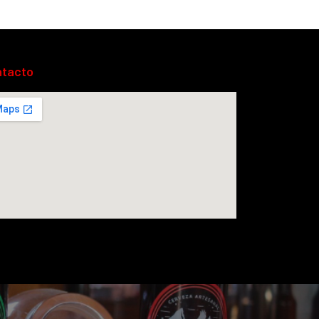
ntacto