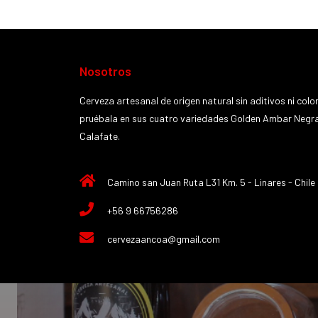
Nosotros
Cerveza artesanal de origen natural sin aditivos ni colo
pruébala en sus cuatro variedades Golden Ambar Negra
Calafate.
Camino san Juan Ruta L31 Km. 5 - Linares - Chile
+56 9 66756286
cervezaancoa@gmail.com