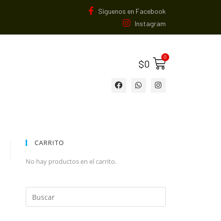
Síguenos en Facebook
Instagram
$
0
CARRITO
No hay productos en el carrito.